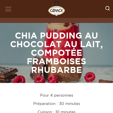
CHIA PUDDING AU
CHOCOLAT AU LAIT,
COMPOTÉE
FRAMBOISES
RHUBARBE
Pour 4 personnes
Préparation : 30 minutes
Cuisson : 10 minutes