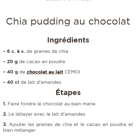
Chia pudding au chocolat
Ingrédients
– 6 c. à s.
de graines de chia
– 20 g
de cacao en poudre
– 40 g
chocolat au lait
de
CÉMOI
– 40 cl
de lait d’amandes
Étapes
1.
Faire fondre le chocolat au bain marie.
2.
Le délayer avec le lait d’amandes.
3.
Ajouter les graines de chia et le cacao en poudre et
bien mélanger.