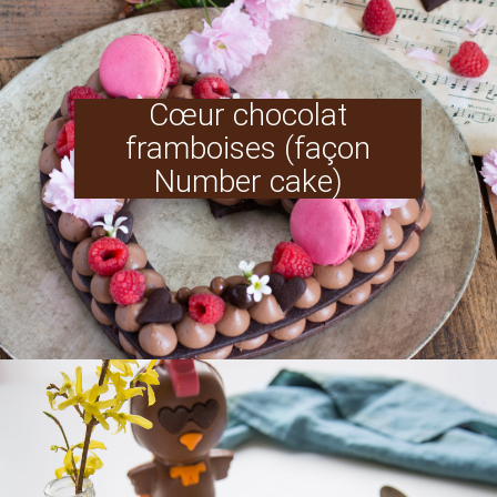
Cœur chocolat
framboises (façon
Number cake)