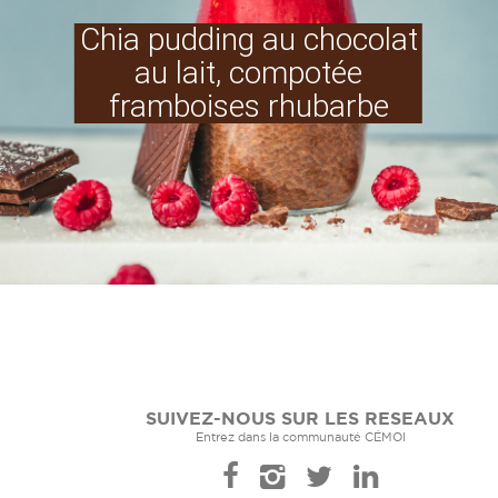
Chia pudding au chocolat
au lait, compotée
framboises rhubarbe
SUIVEZ-NOUS SUR LES RESEAUX
Entrez dans la communauté CÉMOI