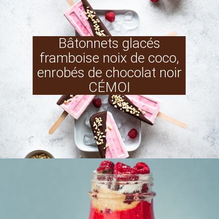
Bâtonnets glacés
framboise noix de coco,
enrobés de chocolat noir
CÉMOI