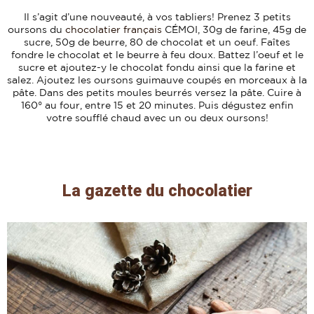
Il s’agit d’une nouveauté, à vos tabliers! Prenez 3 petits
oursons du
chocolatier français
CÉMOI, 30g de farine, 45g de
sucre, 50g de beurre, 80 de chocolat et un oeuf. Faîtes
fondre le chocolat et le beurre à feu doux. Battez l’oeuf et le
sucre et ajoutez-y le chocolat fondu ainsi que la farine et
salez. Ajoutez les oursons guimauve coupés en morceaux à la
pâte. Dans des petits moules beurrés versez la pâte. Cuire à
160° au four, entre 15 et 20 minutes. Puis dégustez enfin
votre soufflé chaud avec un ou deux oursons!
La gazette du chocolatier