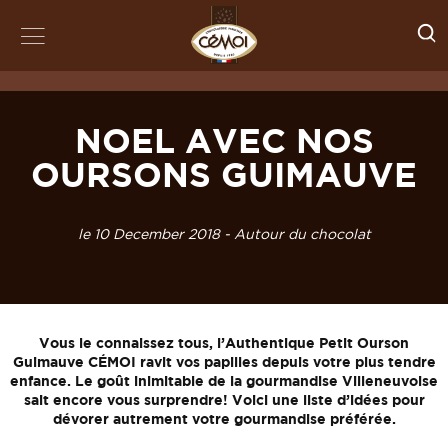
NOEL AVEC NOS
OURSONS GUIMAUVE
le 10 December 2018 - Autour du chocolat
Vous le connaissez tous, l’Authentique Petit Ourson
Guimauve CÉMOI ravit vos papilles depuis votre plus tendre
enfance. Le goût inimitable de la gourmandise Villeneuvoise
sait encore vous surprendre! Voici une liste d’idées pour
dévorer autrement votre gourmandise préférée.